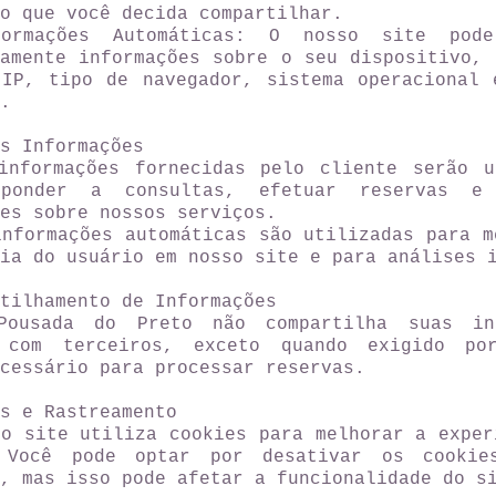
o que você decida compartilhar.
formações Automáticas: O nosso site pode
camente informações sobre o seu dispositivo, 
 IP, tipo de navegador, sistema operacional 
.
s Informações
informações fornecidas pelo cliente serão u
sponder a consultas, efetuar reservas e 
es sobre nossos serviços.
informações automáticas são utilizadas para m
ia do usuário em nosso site e para análises 
tilhamento de Informações
ousada do Preto não compartilha suas inf
 com terceiros, exceto quando exigido po
cessário para processar reservas.
s e Rastreamento
so site utiliza cookies para melhorar a exper
 Você pode optar por desativar os cookie
, mas isso pode afetar a funcionalidade do s