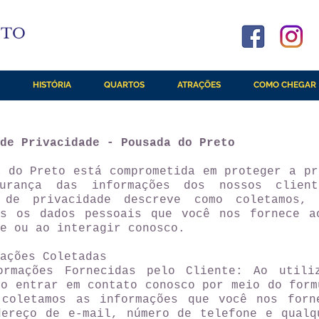
ETO
HISTÓRIA
QUARTOS
ATRAÇÕES
COMO CHEGAR
de Privacidade - Pousada do Preto
a do Preto está comprometida em proteger a pr
urança das informações dos nossos client
 de privacidade descreve como coletamos,
os os dados pessoais que você nos fornece a
e ou ao interagir conosco.
ações Coletadas
ormações Fornecidas pelo Cliente: Ao utili
ao entrar em contato conosco por meio do form
 coletamos as informações que você nos forn
dereço de e-mail, número de telefone e qualq