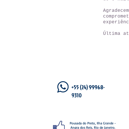
Agradec
comprome
experiênc
Última at
+55 (24) 99968-
9310
Pousada do Preto, Ilha Grande -
Angra dos Reis, Rio de Janeiro.