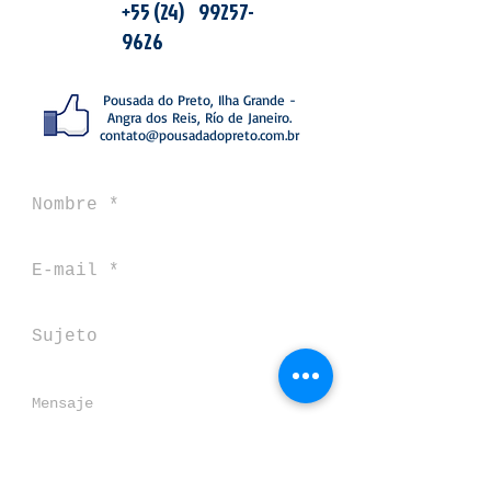
+55 (24)
99257-
9626
Pousada do Preto, Ilha Grande -
Angra dos Reis, Río de Janeiro.
contato@pousadadopreto.com.br